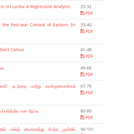
n Sri Lanka: A Regression Analysis
23-32
PDF
n the Post-war Context of Eastern Sri
33-40
PDF
Albert Camus
41-48
PDF
வு
49-66
PDF
கள்: நடத்தை மாற்று உளக்குணமாக்கல்
67-79
PDF
ப்படுத்திய கள ஆய்வு
80-89
PDF
தில் பஸ்ஹ் விவாகரத்து பெற்ற முஸ்லிம்
90-101