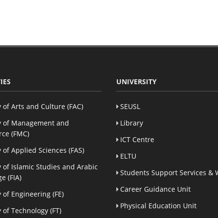
IES
UNIVERSITY
y of Arts and Culture (FAC)
SEUSL
y of Management and
Library
ce (FMC)
ICT Centre
y of Applied Sciences (FAS)
ELTU
y of Islamic Studies and Arabic
Students Support Services & 
e (FIA)
Career Guidance Unit
y of Engineering (FE)
Physical Education Unit
y of Technology (FT)