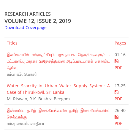
RESEARCH ARTICLES
VOLUME 12, ISSUE 2, 2019
Download Coverpage
Titles
Pages
இலங்கையில் உள்ளுரட்சியும் ஜனநாயக நெருக்கடிகளும் :
01-16
மட்டகளப்பு மாநகர பிரதேசத்தினை அடிப்படையாகக் கொண்ட
ஆய்வு
PDF
எம்.ஏ.எம். பெளசர்
Water Scarcity in Urban Water Supply System: A
17-25
Case of Thirukkovil, Sri Lanka
M. Riswan, R.K. Bushra Beegom
PDF
இஸ்லாமிய தமிழ் இலக்கியங்களில் தமிழ் இலக்கியங்களின்
26-40
செல்வாக்கு
எம்.ஏ.எஸ்.எப். ஸாதியா
PDF