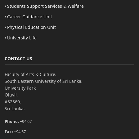
Students Support Services & Welfare
Career Guidance Unit
Physical Education Unit
University Life
CONTACT US
Faculty of Arts & Culture,
South Eastern University of Sri Lanka,
University Park,
Oluvil,
#32360,
Sri Lanka.
Phone:
+94 67
Fax:
+94 67